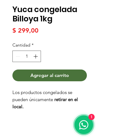
Yuca congelada
Billoya 1kg
Precio
$ 299,00
Cantidad
*
Agregar al carrito
Los productos congelados se
pueden únicamente
retirar en el
local.
1