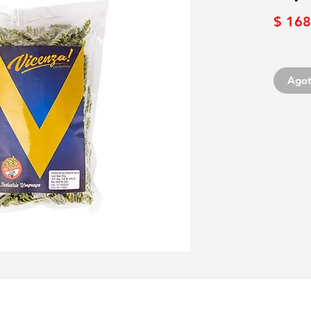
$ 168
Ago