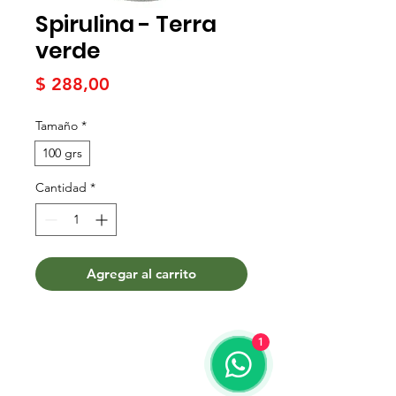
Spirulina - Terra
verde
Precio
$ 288,00
Tamaño
*
100 grs
Cantidad
*
Agregar al carrito
1