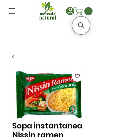
Sopa instantanea
Nissin ramen