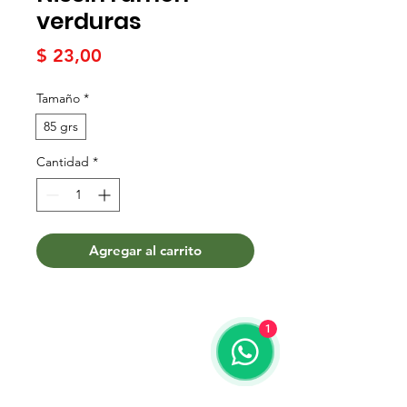
verduras
Precio
$ 23,00
Tamaño
*
85 grs
Cantidad
*
Agregar al carrito
1
Términos y condiciones