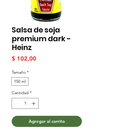
Salsa de soja
premium dark -
Heinz
Precio
$ 102,00
Tamaño
*
150 ml
Cantidad
*
Agregar al carrito