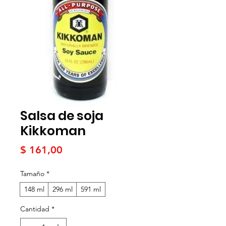
Salsa de soja
Kikkoman
Precio
$ 161,00
Tamaño
*
148 ml
296 ml
591 ml
Cantidad
*