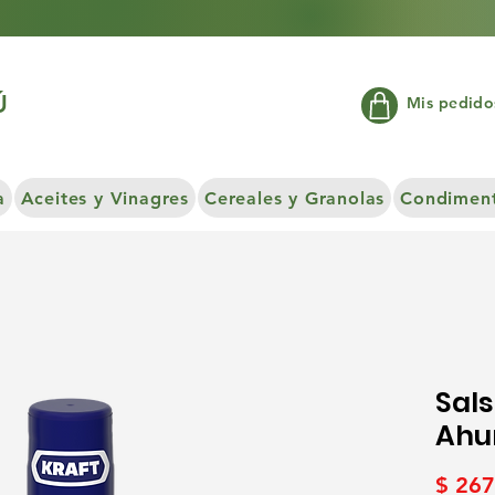
Ú
Mis pedido
a
Aceites y Vinagres
Cereales y Granolas
Condiment
Sal
Ahu
$ 267