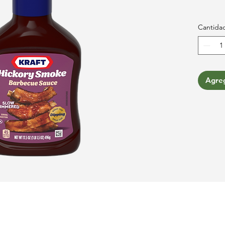
Cantida
Agreg