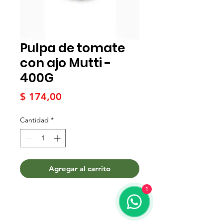
Pulpa de tomate
con ajo Mutti -
400G
Precio
$ 174,00
Cantidad
*
Agregar al carrito
1