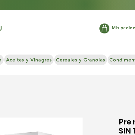
Ú
Mis pedid
a
Aceites y Vinagres
Cereales y Granolas
Condiment
Pre 
SIN 