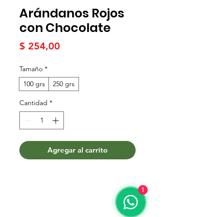
Arándanos Rojos
con Chocolate
Precio
$ 254,00
Tamaño
*
100 grs
250 grs
Cantidad
*
Agregar al carrito
1