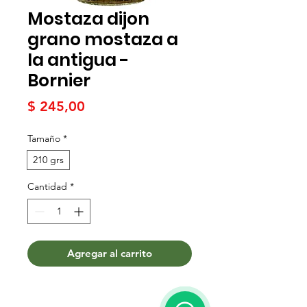
Mostaza dijon
grano mostaza a
la antigua -
Bornier
Precio
$ 245,00
Tamaño
*
210 grs
Cantidad
*
Agregar al carrito