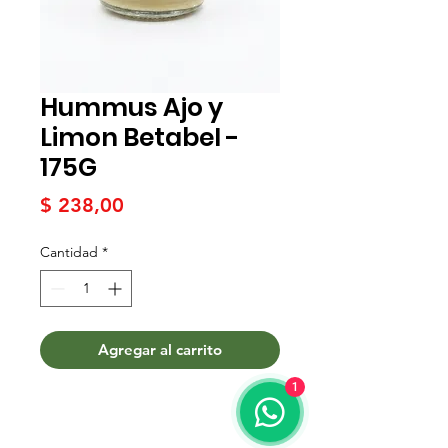
Hummus Ajo y
Limon Betabel -
175G
Precio
$ 238,00
Cantidad
*
Agregar al carrito
1