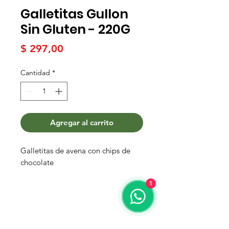
Galletitas Gullon
Sin Gluten - 220G
Precio
$ 297,00
Cantidad
*
Agregar al carrito
Galletitas de avena con chips de
chocolate
1
Términos y condiciones