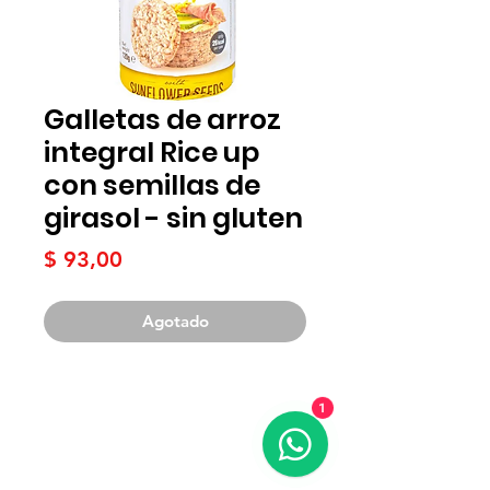
Galletas de arroz
integral Rice up
con semillas de
girasol - sin gluten
Precio
$ 93,00
Agotado
1