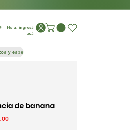
s
Hola, ingresá
acá
os y especias
Congelados
Cocina asiática
Frutos S
ncia de banana
Precio
,00