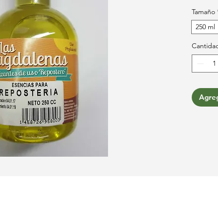
Tamaño
250 ml
Cantida
Agreg