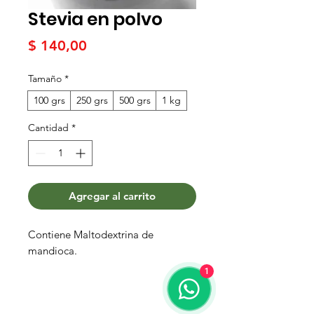
Stevia en polvo
Precio
$ 140,00
Tamaño
*
100 grs
250 grs
500 grs
1 kg
Cantidad
*
Agregar al carrito
Contiene Maltodextrina de
mandioca.
1