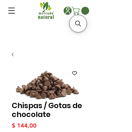
Chispas / Gotas de
chocolate
Precio
$ 144,00