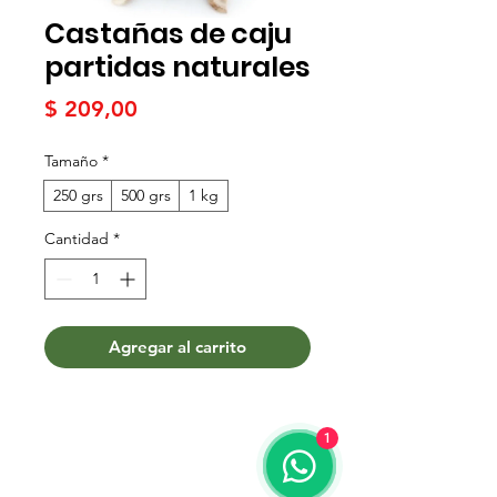
Castañas de caju
partidas naturales
Precio
$ 209,00
Tamaño
*
250 grs
500 grs
1 kg
Cantidad
*
Agregar al carrito
1