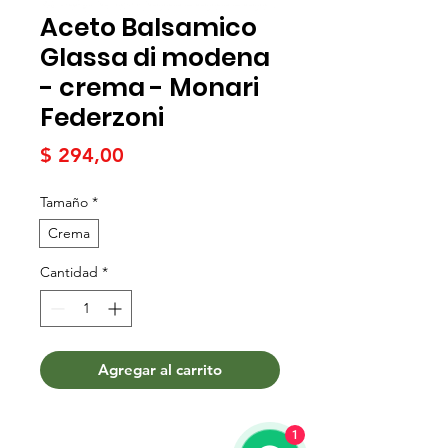
Aceto Balsamico
Glassa di modena
- crema - Monari
Federzoni
Precio
$ 294,00
Tamaño
*
Crema
Cantidad
*
Agregar al carrito
1