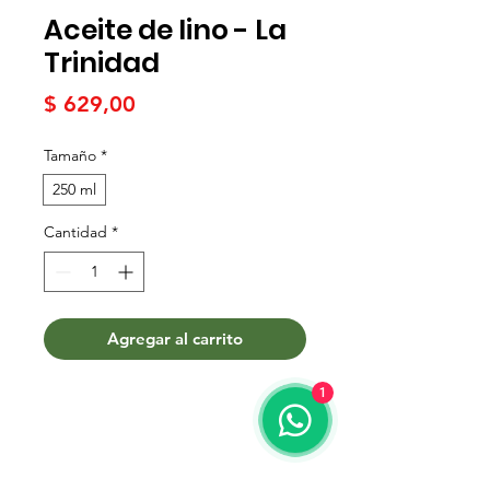
Aceite de lino - La
Trinidad
Precio
$ 629,00
Tamaño
*
250 ml
Cantidad
*
Agregar al carrito
1
Términos y condiciones