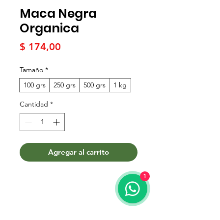
Maca Negra
Organica
Precio
$ 174,00
Tamaño
*
100 grs
250 grs
500 grs
1 kg
Cantidad
*
Agregar al carrito
1
Términos y condiciones